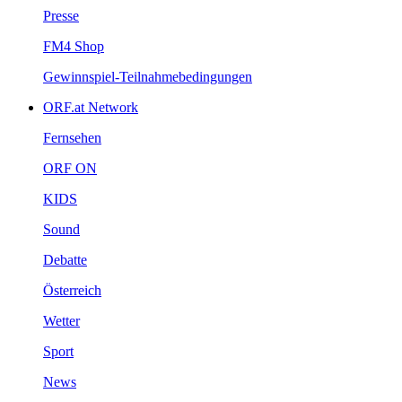
Presse
FM4Shop
Gewinnspiel-Teilnahmebedingungen
ORF.atNetwork
Fernsehen
ORFON
KIDS
Sound
Debatte
Österreich
Wetter
Sport
News