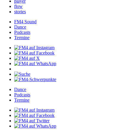
player
flow
stories
FM4Sound
Dance
Podcasts
Termine
Dance
Podcasts
Termine