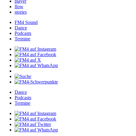
player
flow
stories
FM4Sound
Dance
Podcasts
Termine
Dance
Podcasts
Termine