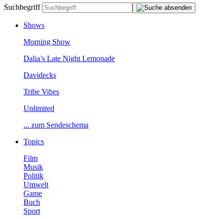
Suchbegriff
Shows
MorningShow
Dalia’sLateNightLemonade
Davidecks
TribeVibes
Unlimited
...zumSendeschema
Topics
Film
Musik
Politik
Umwelt
Game
Buch
Sport