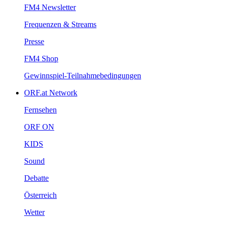
FM4Newsletter
Frequenzen&Streams
Presse
FM4Shop
Gewinnspiel-Teilnahmebedingungen
ORF.atNetwork
Fernsehen
ORFON
KIDS
Sound
Debatte
Österreich
Wetter