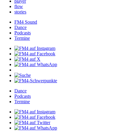
player
flow
stories
FM4Sound
Dance
Podcasts
Termine
Dance
Podcasts
Termine