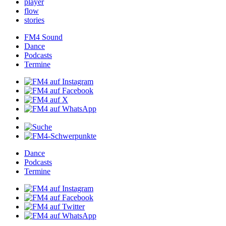
player
flow
stories
FM4Sound
Dance
Podcasts
Termine
Dance
Podcasts
Termine