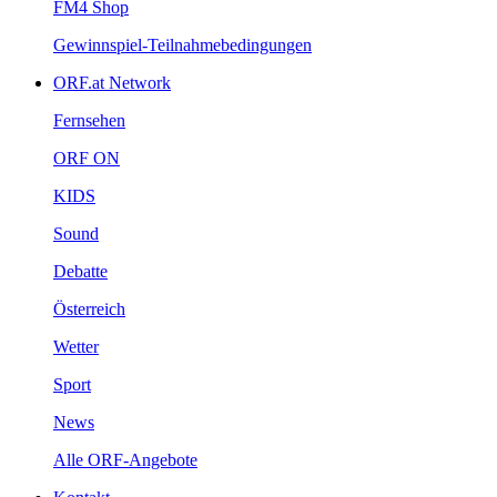
FM4Shop
Gewinnspiel-Teilnahmebedingungen
ORF.atNetwork
Fernsehen
ORFON
KIDS
Sound
Debatte
Österreich
Wetter
Sport
News
AlleORF-Angebote