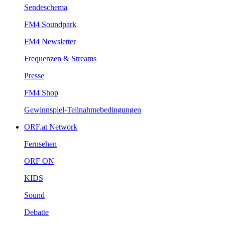
Sendeschema
FM4Soundpark
FM4Newsletter
Frequenzen&Streams
Presse
FM4Shop
Gewinnspiel-Teilnahmebedingungen
ORF.atNetwork
Fernsehen
ORFON
KIDS
Sound
Debatte