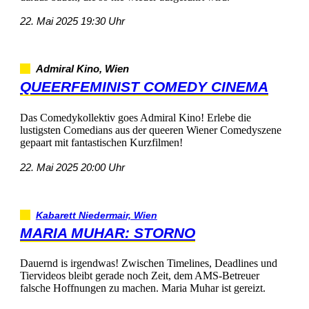
22.Mai202519:30Uhr
AdmiralKino,Wien
QUEERFEMINISTCOMEDYCINEMA
DasComedykollektivgoesAdmiralKino!Erlebedie
lustigstenComediansausderqueerenWienerComedyszene
gepaartmitfantastischenKurzfilmen!
22.Mai202520:00Uhr
KabarettNiedermair,Wien
MARIAMUHAR:STORNO
Dauerndisirgendwas!ZwischenTimelines,Deadlinesund
TiervideosbleibtgeradenochZeit,demAMS-Betreuer
falscheHoffnungenzumachen.MariaMuharistgereizt.