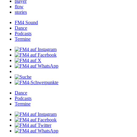
player
flow
stories
FM4Sound
Dance
Podcasts
Termine
Dance
Podcasts
Termine