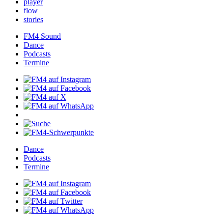
player
flow
stories
FM4Sound
Dance
Podcasts
Termine
Dance
Podcasts
Termine