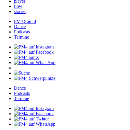
player
flow
stories
FM4Sound
Dance
Podcasts
Termine
Dance
Podcasts
Termine