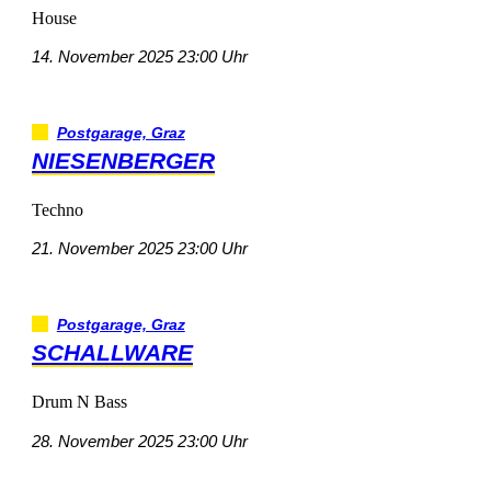
House
14.November202523:00Uhr
Postgarage,Graz
NIESENBERGER
Techno
21.November202523:00Uhr
Postgarage,Graz
SCHALLWARE
DrumNBass
28.November202523:00Uhr