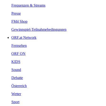
Frequenzen&Streams
Presse
FM4Shop
Gewinnspiel-Teilnahmebedingungen
ORF.atNetwork
Fernsehen
ORFON
KIDS
Sound
Debatte
Österreich
Wetter
Sport