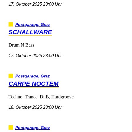
17.Oktober202523:00Uhr
Postgarage,Graz
SCHALLWARE
DrumNBass
17.Oktober202523:00Uhr
Postgarage,Graz
CARPENOCTEM
Techno,Trance,DnB,Hardgroove
18.Oktober202523:00Uhr
Postgarage,Graz