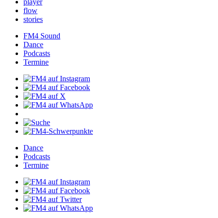
player
flow
stories
FM4Sound
Dance
Podcasts
Termine
Dance
Podcasts
Termine