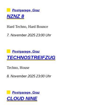
Postgarage,Graz
NZNZ8
HardTechno,HardBounce
7.November202523:00Uhr
Postgarage,Graz
TECHNOSTREIFZUG
Techno,House
8.November202523:00Uhr
Postgarage,Graz
CLOUDNINE