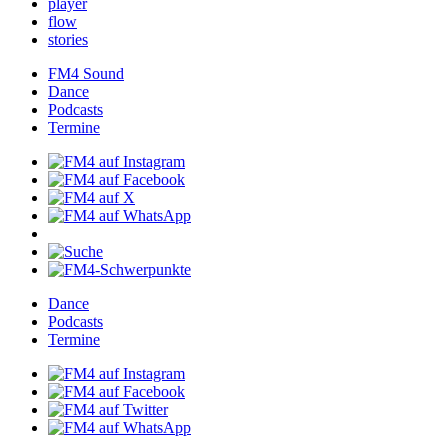
player
flow
stories
FM4Sound
Dance
Podcasts
Termine
Dance
Podcasts
Termine