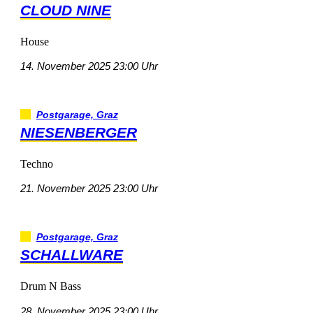
CLOUDNINE
House
14.November202523:00Uhr
Postgarage,Graz
NIESENBERGER
Techno
21.November202523:00Uhr
Postgarage,Graz
SCHALLWARE
DrumNBass
28.November202523:00Uhr