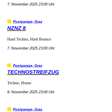
7.November202523:00Uhr
Postgarage,Graz
NZNZ8
HardTechno,HardBounce
7.November202523:00Uhr
Postgarage,Graz
TECHNOSTREIFZUG
Techno,House
8.November202523:00Uhr
Postgarage,Graz