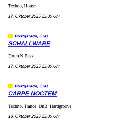
Techno,House
17.Oktober202523:00Uhr
Postgarage,Graz
SCHALLWARE
DrumNBass
17.Oktober202523:00Uhr
Postgarage,Graz
CARPENOCTEM
Techno,Trance,DnB,Hardgroove
18.Oktober202523:00Uhr