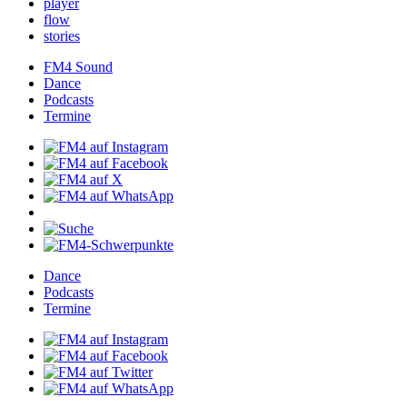
player
flow
stories
FM4Sound
Dance
Podcasts
Termine
Dance
Podcasts
Termine