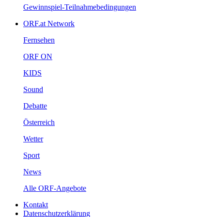
Gewinnspiel-Teilnahmebedingungen
ORF.atNetwork
Fernsehen
ORFON
KIDS
Sound
Debatte
Österreich
Wetter
Sport
News
AlleORF-Angebote
Kontakt
Datenschutzerklärung