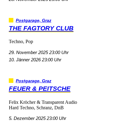
Postgarage,Graz
THEFAGTORYCLUB
Techno,Pop
29.November202523:00Uhr
10.Jänner202623:00Uhr
Postgarage,Graz
FEUER&PEITSCHE
FelixKröcher&TransparentAudio
HardTechno,Schranz,DnB
5.Dezember202523:00Uhr