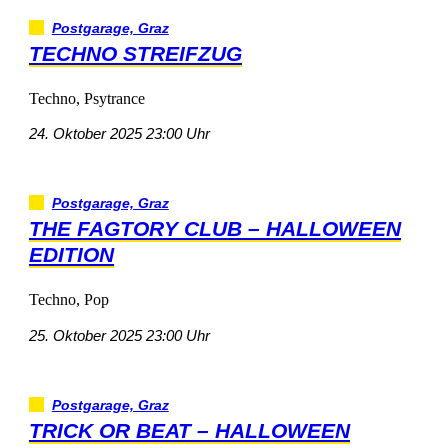
Postgarage,Graz
TECHNOSTREIFZUG
Techno,Psytrance
24.Oktober202523:00Uhr
Postgarage,Graz
THEFAGTORYCLUB–HALLOWEEN
EDITION
Techno,Pop
25.Oktober202523:00Uhr
Postgarage,Graz
TRICKORBEAT–HALLOWEEN