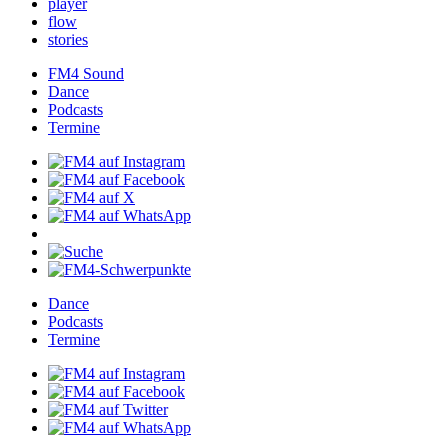
player
flow
stories
FM4Sound
Dance
Podcasts
Termine
Dance
Podcasts
Termine