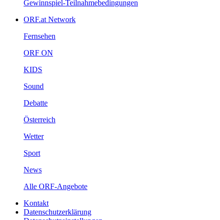
Gewinnspiel-Teilnahmebedingungen
ORF.atNetwork
Fernsehen
ORFON
KIDS
Sound
Debatte
Österreich
Wetter
Sport
News
AlleORF-Angebote
Kontakt
Datenschutzerklärung