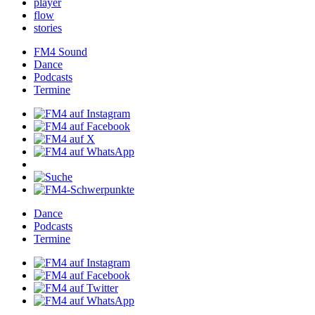
player
flow
stories
FM4Sound
Dance
Podcasts
Termine
Dance
Podcasts
Termine