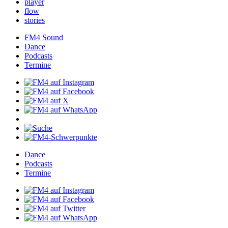
player
flow
stories
FM4Sound
Dance
Podcasts
Termine
Dance
Podcasts
Termine