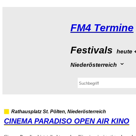
FM4Termine
Festivals
heute
Niederösterreich
RathausplatzSt.Pölten,Niederösterreich
CINEMAPARADISOOPENAIRKINO