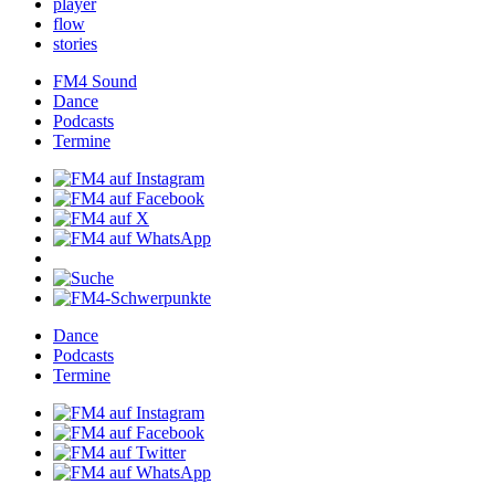
player
flow
stories
FM4Sound
Dance
Podcasts
Termine
Dance
Podcasts
Termine