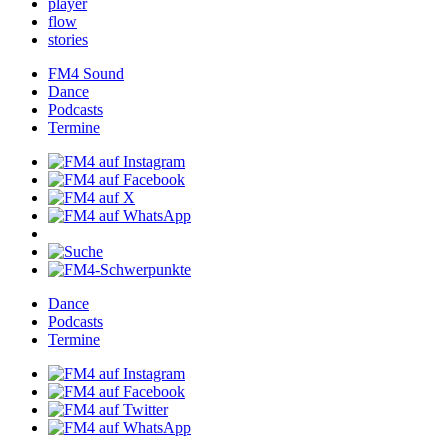
player
flow
stories
FM4Sound
Dance
Podcasts
Termine
Dance
Podcasts
Termine