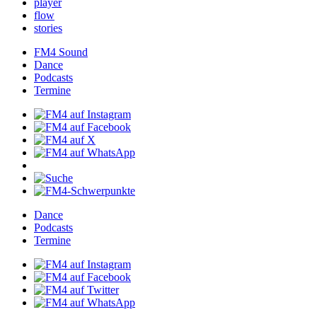
player
flow
stories
FM4Sound
Dance
Podcasts
Termine
Dance
Podcasts
Termine