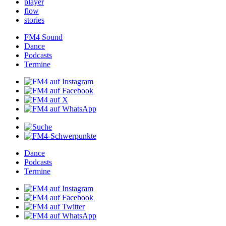
player
flow
stories
FM4Sound
Dance
Podcasts
Termine
Dance
Podcasts
Termine