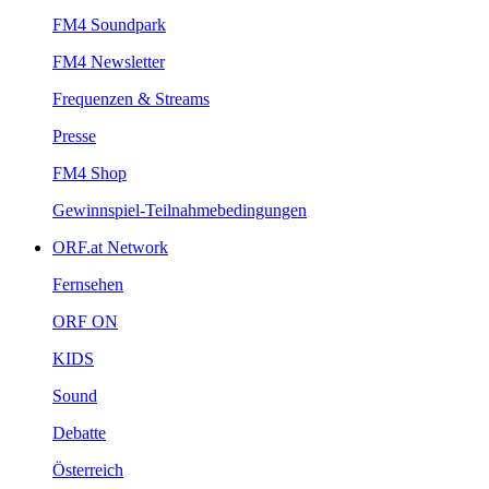
FM4Soundpark
FM4Newsletter
Frequenzen&Streams
Presse
FM4Shop
Gewinnspiel-Teilnahmebedingungen
ORF.atNetwork
Fernsehen
ORFON
KIDS
Sound
Debatte
Österreich