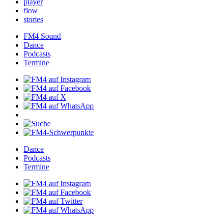
player
flow
stories
FM4Sound
Dance
Podcasts
Termine
Dance
Podcasts
Termine