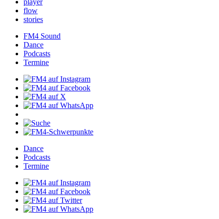
player
flow
stories
FM4Sound
Dance
Podcasts
Termine
Dance
Podcasts
Termine