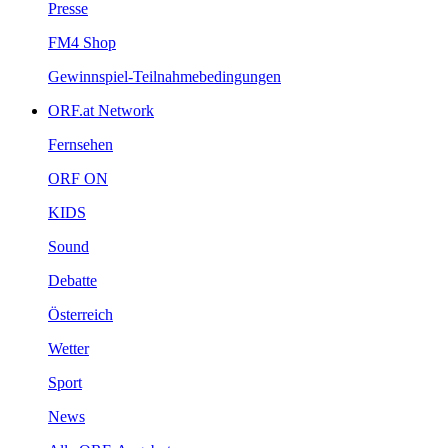
Presse
FM4Shop
Gewinnspiel-Teilnahmebedingungen
ORF.atNetwork
Fernsehen
ORFON
KIDS
Sound
Debatte
Österreich
Wetter
Sport
News