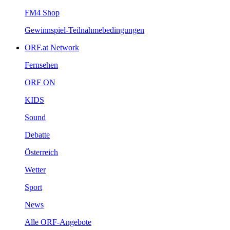
FM4Shop
Gewinnspiel-Teilnahmebedingungen
ORF.atNetwork
Fernsehen
ORFON
KIDS
Sound
Debatte
Österreich
Wetter
Sport
News
AlleORF-Angebote