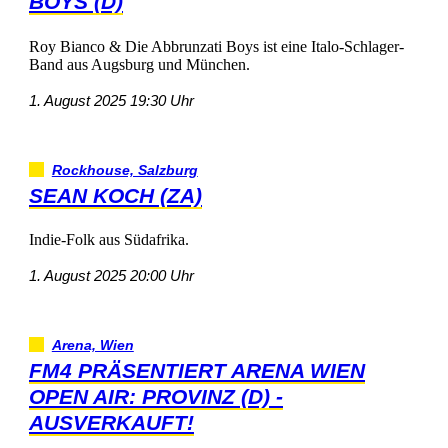
BOYS(D)
RoyBianco&DieAbbrunzatiBoysisteineItalo-Schlager-
BandausAugsburgundMünchen.
1.August202519:30Uhr
Rockhouse,Salzburg
SEANKOCH(ZA)
Indie-FolkausSüdafrika.
1.August202520:00Uhr
Arena,Wien
FM4PRÄSENTIERTARENAWIEN
OPENAIR:PROVINZ(D)-
AUSVERKAUFT!