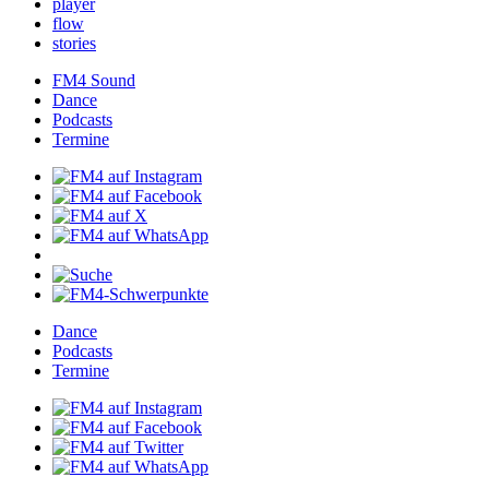
player
flow
stories
FM4Sound
Dance
Podcasts
Termine
Dance
Podcasts
Termine