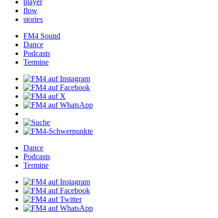
player
flow
stories
FM4Sound
Dance
Podcasts
Termine
Dance
Podcasts
Termine