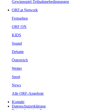
Gewinnspiel-Teilnahmebedingungen
ORF.atNetwork
Fernsehen
ORFON
KIDS
Sound
Debatte
Österreich
Wetter
Sport
News
AlleORF-Angebote
Kontakt
Datenschutzerklärung