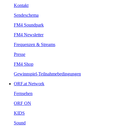
Kontakt
Sendeschema
FM4Soundpark
FM4Newsletter
Frequenzen&Streams
Presse
FM4Shop
Gewinnspiel-Teilnahmebedingungen
ORF.atNetwork
Fernsehen
ORFON
KIDS
Sound