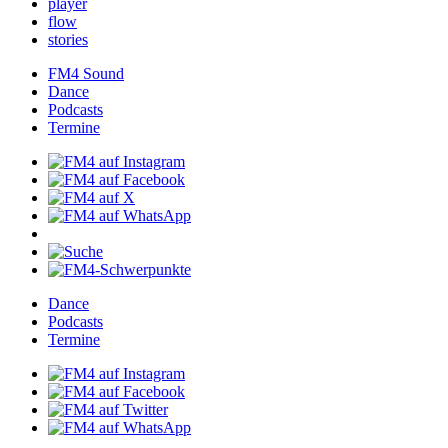
player
flow
stories
FM4Sound
Dance
Podcasts
Termine
Dance
Podcasts
Termine