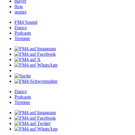
player
flow
stories
FM4Sound
Dance
Podcasts
Termine
Dance
Podcasts
Termine