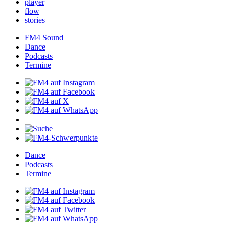
player
flow
stories
FM4Sound
Dance
Podcasts
Termine
Dance
Podcasts
Termine