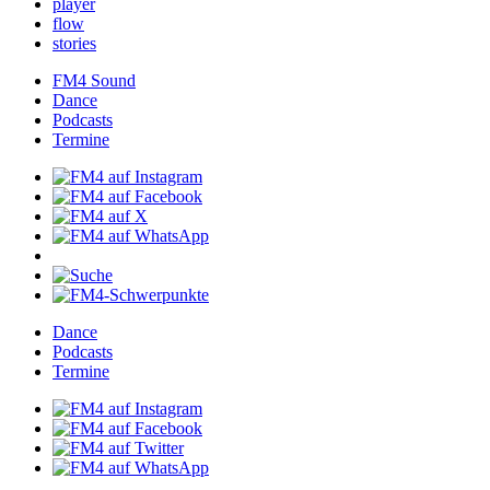
player
flow
stories
FM4Sound
Dance
Podcasts
Termine
Dance
Podcasts
Termine