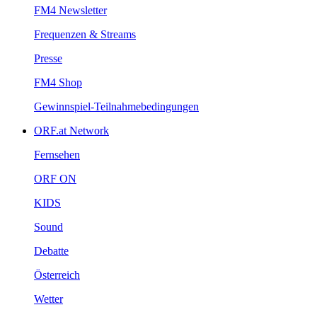
FM4Newsletter
Frequenzen&Streams
Presse
FM4Shop
Gewinnspiel-Teilnahmebedingungen
ORF.atNetwork
Fernsehen
ORFON
KIDS
Sound
Debatte
Österreich
Wetter