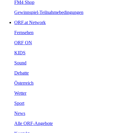
FM4Shop
Gewinnspiel-Teilnahmebedingungen
ORF.atNetwork
Fernsehen
ORFON
KIDS
Sound
Debatte
Österreich
Wetter
Sport
News
AlleORF-Angebote