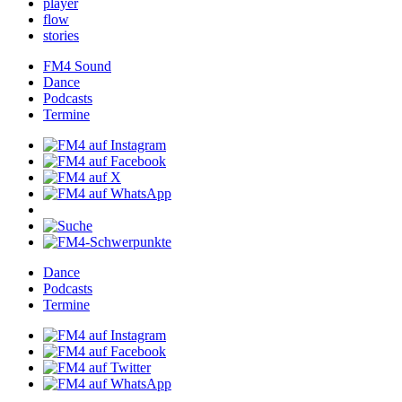
player
flow
stories
FM4Sound
Dance
Podcasts
Termine
Dance
Podcasts
Termine