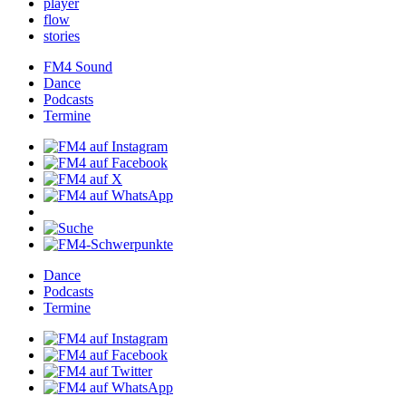
player
flow
stories
FM4Sound
Dance
Podcasts
Termine
Dance
Podcasts
Termine