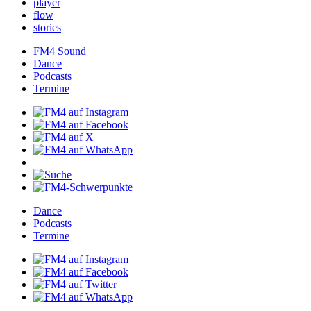
player
flow
stories
FM4Sound
Dance
Podcasts
Termine
Dance
Podcasts
Termine