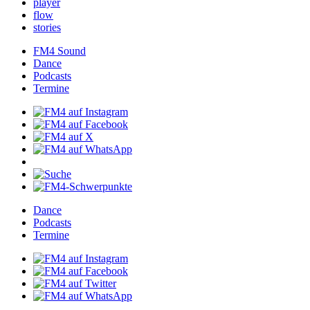
player
flow
stories
FM4Sound
Dance
Podcasts
Termine
Dance
Podcasts
Termine