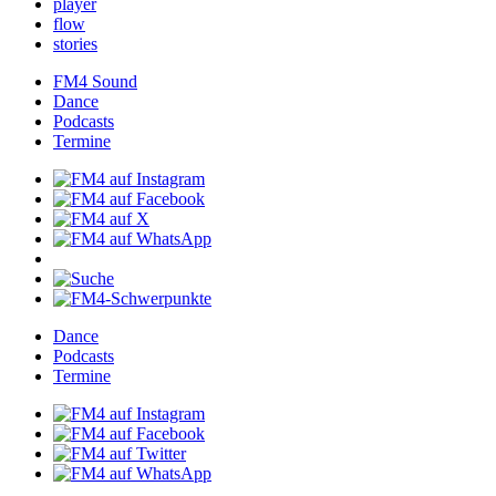
player
flow
stories
FM4Sound
Dance
Podcasts
Termine
Dance
Podcasts
Termine