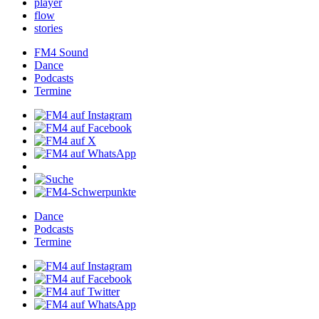
player
flow
stories
FM4Sound
Dance
Podcasts
Termine
Dance
Podcasts
Termine