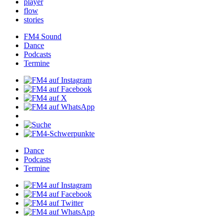
player
flow
stories
FM4Sound
Dance
Podcasts
Termine
Dance
Podcasts
Termine