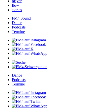
player
flow
stories
FM4Sound
Dance
Podcasts
Termine
Dance
Podcasts
Termine