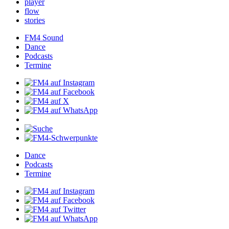
player
flow
stories
FM4Sound
Dance
Podcasts
Termine
Dance
Podcasts
Termine