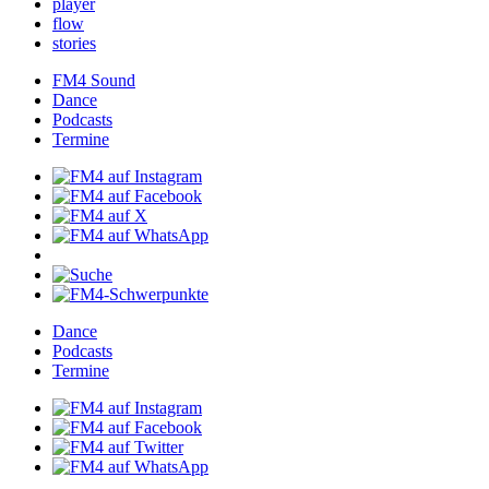
player
flow
stories
FM4Sound
Dance
Podcasts
Termine
Dance
Podcasts
Termine