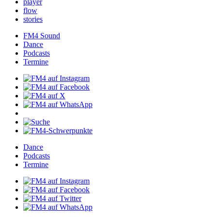
player
flow
stories
FM4Sound
Dance
Podcasts
Termine
Dance
Podcasts
Termine