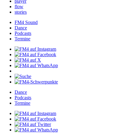
player
flow
stories
FM4Sound
Dance
Podcasts
Termine
Dance
Podcasts
Termine