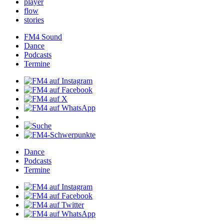
player
flow
stories
FM4Sound
Dance
Podcasts
Termine
Dance
Podcasts
Termine