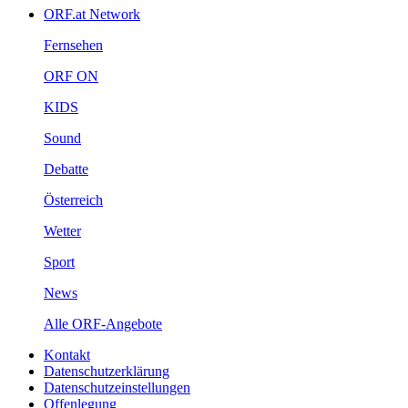
ORF.atNetwork
Fernsehen
ORFON
KIDS
Sound
Debatte
Österreich
Wetter
Sport
News
AlleORF-Angebote
Kontakt
Datenschutzerklärung
Datenschutzeinstellungen
Offenlegung