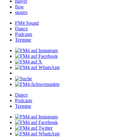
player
flow
stories
FM4Sound
Dance
Podcasts
Termine
Dance
Podcasts
Termine