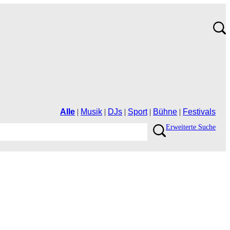
Alle
|
Musik
|
DJs
|
Sport
|
Bühne
|
Festivals
ErweiterteSuche