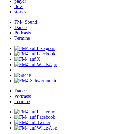
player
flow
stories
FM4Sound
Dance
Podcasts
Termine
Dance
Podcasts
Termine