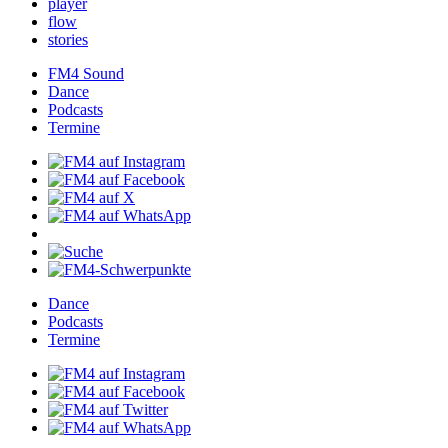
player
flow
stories
FM4Sound
Dance
Podcasts
Termine
Dance
Podcasts
Termine