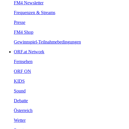
FM4Newsletter
Frequenzen&Streams
Presse
FM4Shop
Gewinnspiel-Teilnahmebedingungen
ORF.atNetwork
Fernsehen
ORFON
KIDS
Sound
Debatte
Österreich
Wetter