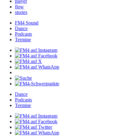
player
flow
stories
FM4Sound
Dance
Podcasts
Termine
Dance
Podcasts
Termine