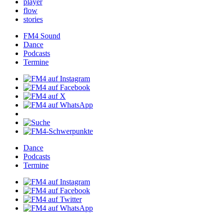
player
flow
stories
FM4Sound
Dance
Podcasts
Termine
Dance
Podcasts
Termine