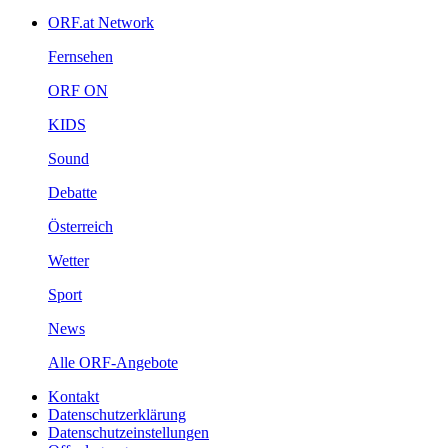
ORF.atNetwork
Fernsehen
ORFON
KIDS
Sound
Debatte
Österreich
Wetter
Sport
News
AlleORF-Angebote
Kontakt
Datenschutzerklärung
Datenschutzeinstellungen