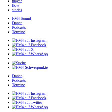
player
flow
stories
FM4Sound
Dance
Podcasts
Termine
Dance
Podcasts
Termine