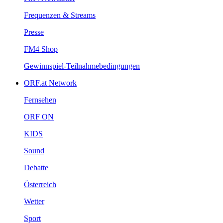
Frequenzen&Streams
Presse
FM4Shop
Gewinnspiel-Teilnahmebedingungen
ORF.atNetwork
Fernsehen
ORFON
KIDS
Sound
Debatte
Österreich
Wetter
Sport