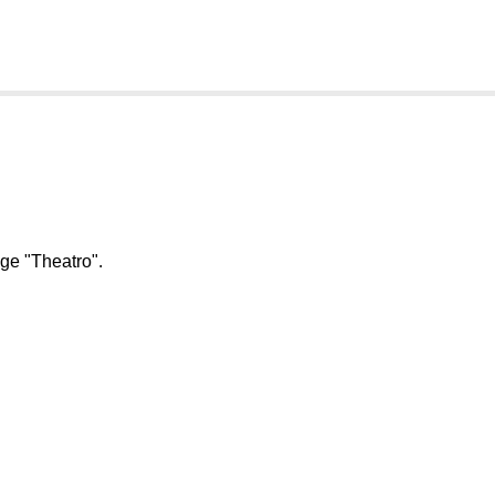
e"Theatro".