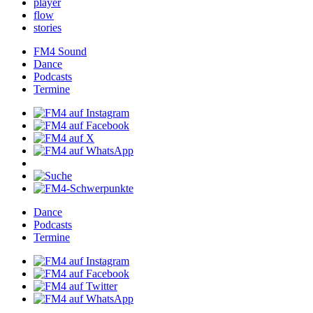
player
flow
stories
FM4Sound
Dance
Podcasts
Termine
Dance
Podcasts
Termine