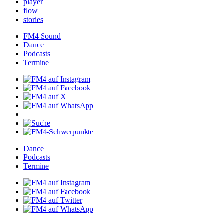
player
flow
stories
FM4Sound
Dance
Podcasts
Termine
Dance
Podcasts
Termine