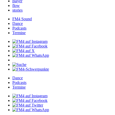
player
flow
stories
FM4Sound
Dance
Podcasts
Termine
Dance
Podcasts
Termine