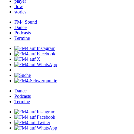
player
flow
stories
FM4Sound
Dance
Podcasts
Termine
Dance
Podcasts
Termine