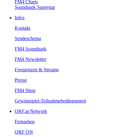
FM4Charts
SoundparkSuperstar
Infos
Kontakt
Sendeschema
FM4Soundpark
FM4Newsletter
Frequenzen&Streams
Presse
FM4Shop
Gewinnspiel-Teilnahmebedingungen
ORF.atNetwork
Fernsehen
ORFON