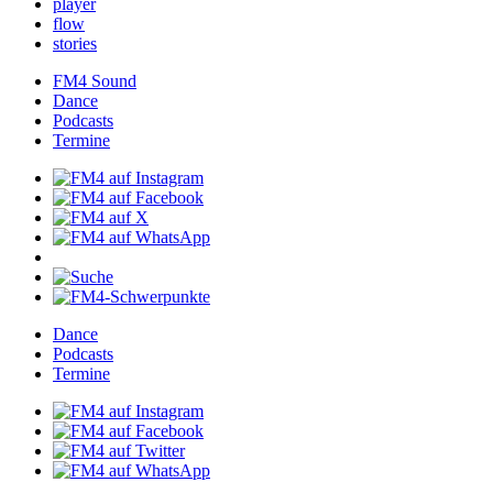
player
flow
stories
FM4Sound
Dance
Podcasts
Termine
Dance
Podcasts
Termine