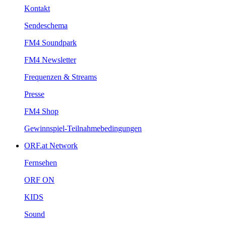
Kontakt
Sendeschema
FM4Soundpark
FM4Newsletter
Frequenzen&Streams
Presse
FM4Shop
Gewinnspiel-Teilnahmebedingungen
ORF.atNetwork
Fernsehen
ORFON
KIDS
Sound