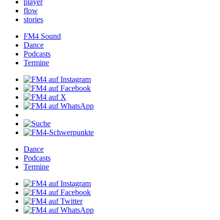
player
flow
stories
FM4Sound
Dance
Podcasts
Termine
Dance
Podcasts
Termine